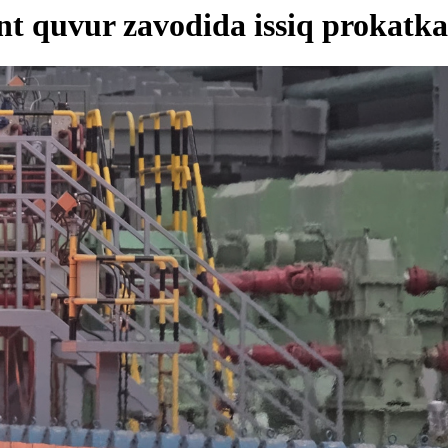
t quvur zavodida issiq prokatka s