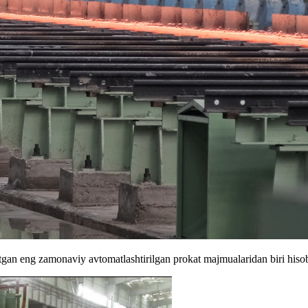
gan eng zamonaviy avtomatlashtirilgan prokat majmualaridan biri hiso