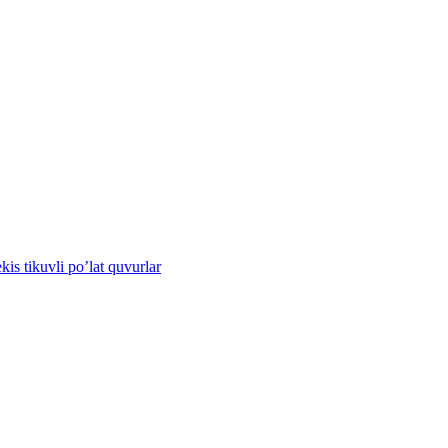
s tikuvli po’lat quvurlar