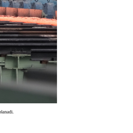
blanadi.