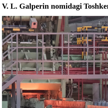
V. L. Galperin nomidagi Toshken