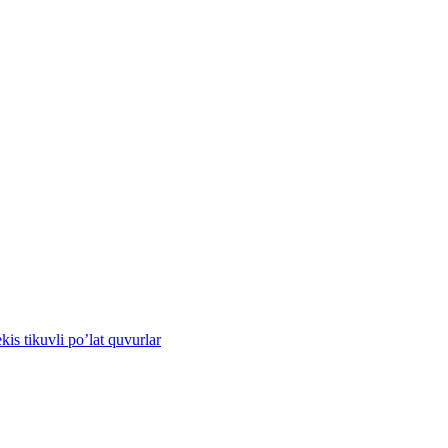
s tikuvli po’lat quvurlar