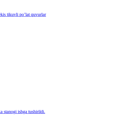
s tikuvli po’lat quvurlar
stanogi ishga tushirildi.