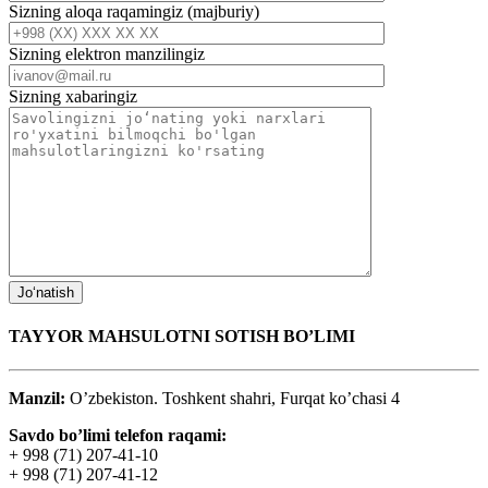
Sizning aloqa raqamingiz (majburiy)
Sizning elektron manzilingiz
Sizning xabaringiz
TAYYOR MAHSULOTNI SOTISH BO’LIMI
Manzil:
O’zbekiston. Toshkent shahri, Furqat ko’chasi 4
Savdo bo’limi telefon raqami:
+ 998 (71) 207-41-10
+ 998 (71) 207-41-12