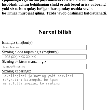
hisoblash uchun belgilangan shakl orqali bepul ariza yuboring
yoki siz uchun qulay bo’lgan har qanday usulda savdo
bo’limiga murojaat qiling. Tezda javob olishingiz kafolatlanadi.
Narxni bilish
Ismingiz (majburiy)
Sizning aloqa raqamingiz (majburiy)
Sizning elektron manzilingiz
Sizning xabaringiz