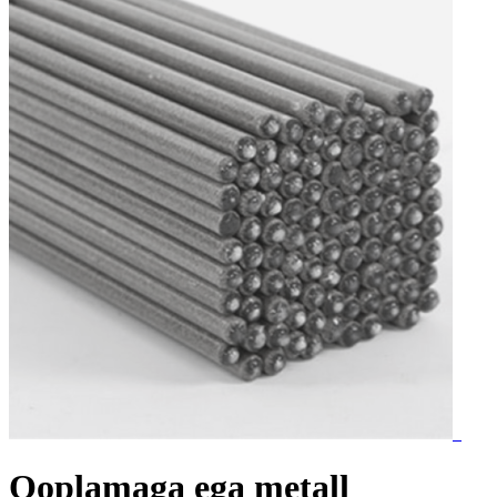
Qoplamaga ega metall