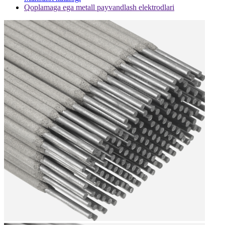
Qoplamaga ega metall payvandlash elektrodlari