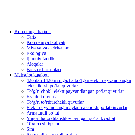
Kompaniya haqida
Tarix
Kompaniya faoliyati
Missiya va qadriyatlar
Ekologiya
Ijtimoiy faollik
Aloqalar
Bo‘sh ish o‘rinlari
Mahsulot katalogi
426 dan 1420 mm gacha bo’lgan elektr payvandlangan
tekis tikuvli po’lat quvurlar
To’g’ri chokli elektr payvandlangan po‘lat quvurlar
Kvadrat quvurlar
To‘g‘ri to’rtburchakli quvurlar
Elektr payvandlangan aylanma chokli po‘lat quvurlar
Armaturali po’lat
Yuqori haroratda ishlov berilgan po’lat kvadrat
O‘rama silliq sim
Sim
Payvandlash metall to’rlari