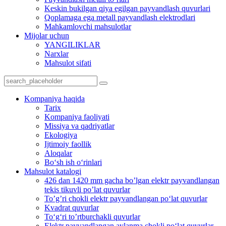
Keskin bukilgan qiya egilgan payvandlash quvurlari
Qoplamaga ega metall payvandlash elektrodlari
Mahkamlovchi mahsulotlar
Mijolar uchun
YANGILIKLAR
Narxlar
Mahsulot sifati
Kompaniya haqida
Tarix
Kompaniya faoliyati
Missiya va qadriyatlar
Ekologiya
Ijtimoiy faollik
Aloqalar
Bo‘sh ish o‘rinlari
Mahsulot katalogi
426 dan 1420 mm gacha bo’lgan elektr payvandlangan
tekis tikuvli po’lat quvurlar
To’g’ri chokli elektr payvandlangan po‘lat quvurlar
Kvadrat quvurlar
To‘g‘ri to’rtburchakli quvurlar
Elektr payvandlangan aylanma chokli po‘lat quvurlar