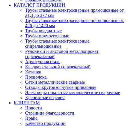
КАТАЛОГ ПРОДУКЦИИ
Трубы стальные электросварные прямошовные от
21,3 до 377 мм
Трубы стальные электросварные прямошовные от
426 до 1420 мм
Трубы квадратные
Трубы прямоугольные
Трубы стальные электросварные
спиральношовные
Рулонный и листовой металлопрокат
горячекатаный
Арматурная сталь
Квадрат стальной горячекатаный
Катанка
Проволока
Сетки металлические сварные
Отводы крутоизогнутые приварные
Электроды покрытые металлические сварочные
Крепежные изделия
КЛИЕНТАМ
Новости
Страница благодарности
Прайс
Качество продукции