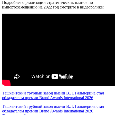
Подробнее о реализации стратегических планов по
импортозамещению на 2022 год смотрите в видеоролике:
Ташкентский трубный завод имени В.Л. Гальперина стал
обладателем премии Brand Awards International 2026
Ташкентский трубный завод имени В.Л. Гальперина стал
обладателем премии Brand Awards International 2026