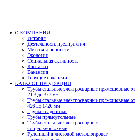
О КОМПАНИИ
История
Деятельность предприятия
Миссия и ценности
Экология
Социальная активность
Контакты
Вакансии
Горящие вакансии
КАТАЛОГ ПРОДУКЦИИ
Трубы стальные электросварные прямошовные от
21,3 до 377 мм
Трубы стальные электросварные прямошовные от
426 до 1420 мм
Трубы квадратные
Трубы прямоугольные
Трубы стальные электросварные
спиральношовные
Рулонный и листовой металлопрокат
горячекатаный