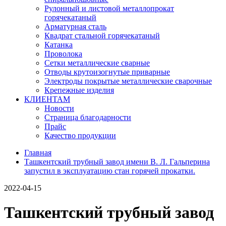
Рулонный и листовой металлопрокат
горячекатаный
Арматурная сталь
Квадрат стальной горячекатаный
Катанка
Проволока
Сетки металлические сварные
Отводы крутоизогнутые приварные
Электроды покрытые металлические сварочные
Крепежные изделия
КЛИЕНТАМ
Новости
Страница благодарности
Прайс
Качество продукции
Главная
Ташкентский трубный завод имени В. Л. Гальперина
запустил в эксплуатацию стан горячей прокатки.
2022-04-15
Ташкентский трубный завод