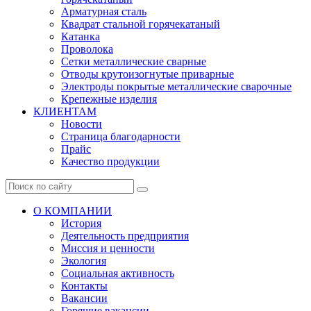
Арматурная сталь
Квадрат стальной горячекатаный
Катанка
Проволока
Сетки металлические сварные
Отводы крутоизогнутые приварные
Электроды покрытые металлические сварочные
Крепежные изделия
КЛИЕНТАМ
Новости
Страница благодарности
Прайс
Качество продукции
О КОМПАНИИ
История
Деятельность предприятия
Миссия и ценности
Экология
Социальная активность
Контакты
Вакансии
Горящие вакансии