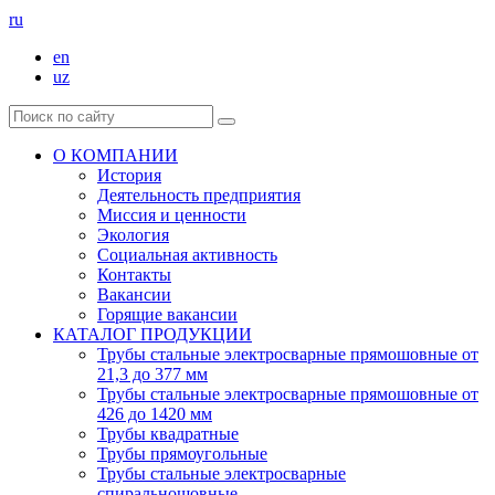
ru
en
uz
О КОМПАНИИ
История
Деятельность предприятия
Миссия и ценности
Экология
Социальная активность
Контакты
Вакансии
Горящие вакансии
КАТАЛОГ ПРОДУКЦИИ
Трубы стальные электросварные прямошовные от
21,3 до 377 мм
Трубы стальные электросварные прямошовные от
426 до 1420 мм
Трубы квадратные
Трубы прямоугольные
Трубы стальные электросварные
спиральношовные