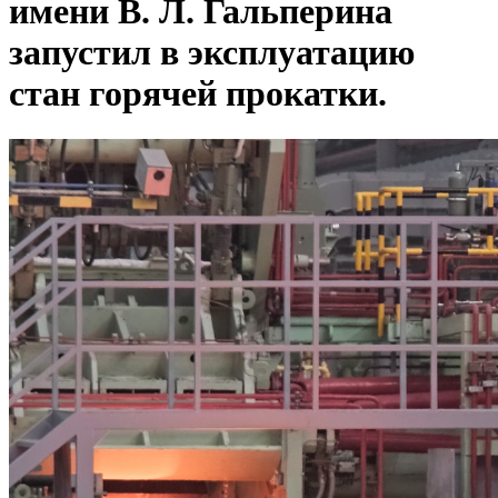
имени В. Л. Гальперина
запустил в эксплуатацию
стан горячей прокатки.